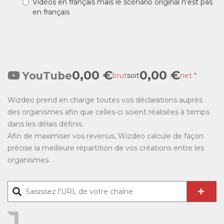
Vidéos en français mais le scénario original n'est pas
en français
0,00 €
0,00 €
YouTube
brut
soit
net *
Wizdeo prend en charge toutes vos déclarations auprès
des organismes afin que celles-ci soient réalisées à temps
dans les délais définis.
Afin de maximiser vos revenus, Wizdeo calcule de façon
précise la meilleure répartition de vos créations entre les
organismes.