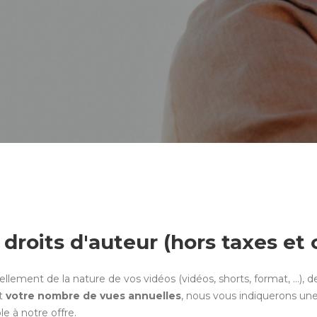
droits d'auteur (hors taxes et
ement de la nature de vos vidéos (vidéos, shorts, format, …), d
nt
votre nombre de vues annuelles
, nous vous indiquerons un
le à notre offre.