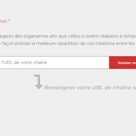
net *
près des organismes afin que celles-ci soient réalisées à temps d
façon précise la meilleure répartition de vos créations entre le
Simuler m
Renseigner votre URL de chaîne ic