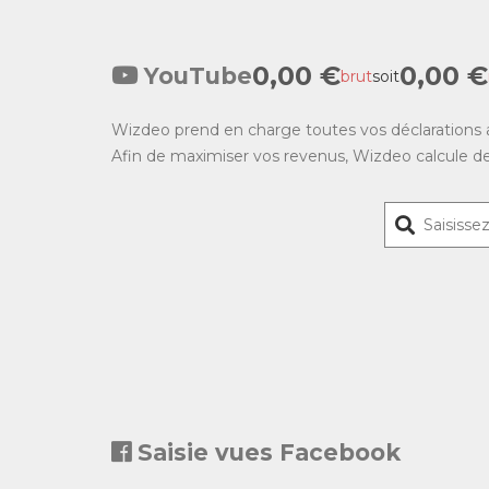
0,00 €
0,00 €
YouTube
brut
soit
Wizdeo prend en charge toutes vos déclarations au
Afin de maximiser vos revenus, Wizdeo calcule de 
Saisie vues Facebook