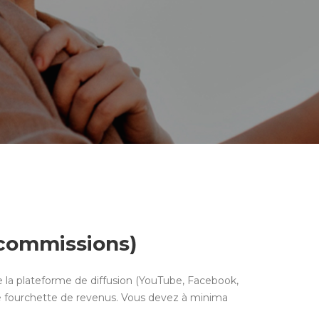
 commissions)
e la plateforme de diffusion (YouTube, Facebook,
e fourchette de revenus. Vous devez à minima