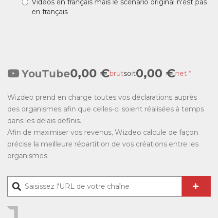
Vidéos en français mais le scénario original n'est pas
en français
0,00 €
0,00 €
YouTube
brut
soit
net *
Wizdeo prend en charge toutes vos déclarations auprès
des organismes afin que celles-ci soient réalisées à temps
dans les délais définis.
Afin de maximiser vos revenus, Wizdeo calcule de façon
précise la meilleure répartition de vos créations entre les
organismes.