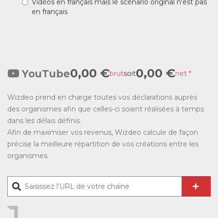
Vidéos en français mais le scénario original n'est pas
en français
0,00 €
0,00 €
YouTube
brut
soit
net *
Wizdeo prend en charge toutes vos déclarations auprès
des organismes afin que celles-ci soient réalisées à temps
dans les délais définis.
Afin de maximiser vos revenus, Wizdeo calcule de façon
précise la meilleure répartition de vos créations entre les
organismes.