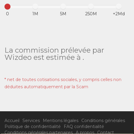
0
1M
5M
250M
+2Md
La commission prélevée par
Wizdeo est estimée à
.
* net de toutes cotisations sociales, y compris celles non
déduites automatiquement par la Scam
Accueil
Services
Mentions légales
Conditions générales
Politique de confidentialité
FAQ confidentialité
Conditions générales partenaires
A propos
Contact